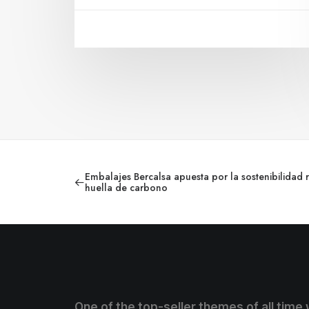
Embalajes Bercalsa apuesta por la sostenibilidad
huella de carbono
One of the top-seller themes of all time