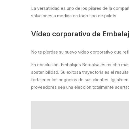
La versatilidad es uno de los pilares de la comp
soluciones a medida en todo tipo de palets.
Vídeo corporativo de Embala
No te pierdas su nuevo vídeo corporativo que refle
En conclusión, Embalajes Bercalsa es mucho más 
sostenibilidad. Su exitosa trayectoria es el resu
fortalecer los negocios de sus clientes. Igualmen
proveedores sea una elección totalmente acerta