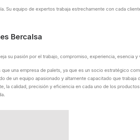
añía. Su equipo de expertos trabaja estrechamente con cada clien
jes Bercalsa
ja su pasión por el trabajo, compromiso, experiencia, esencia y vi
que una empresa de palets, ya que es un socio estratégico compr
ltado de un equipo apasionado y altamente capacitado que trabaja 
te, la calidad, precisión y eficiencia en cada uno de los producto
da.