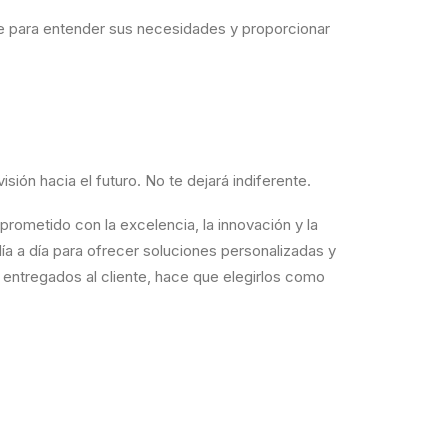
te para entender sus necesidades y proporcionar
sión hacia el futuro. No te dejará indiferente.
ometido con la excelencia, la innovación y la
día a día para ofrecer soluciones personalizadas y
s entregados al cliente, hace que elegirlos como