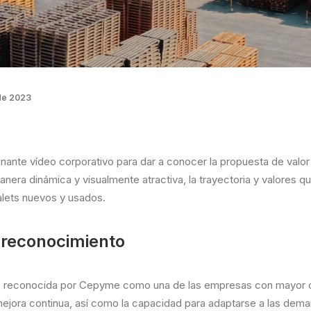
de 2023
ante vídeo corporativo para dar a conocer la propuesta de valor
nera dinámica y visualmente atractiva, la trayectoria y valores q
alets nuevos y usados.
y reconocimiento
do reconocida por Cepyme como una de las empresas con mayor cr
mejora continua, así como la capacidad para adaptarse a las dem