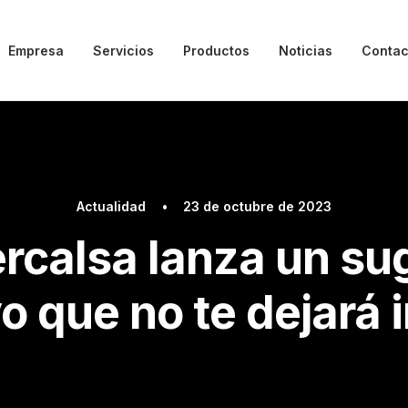
Empresa
Servicios
Productos
Noticias
Contac
Actualidad
•
23 de octubre de 2023
rcalsa lanza un su
o que no te dejará 