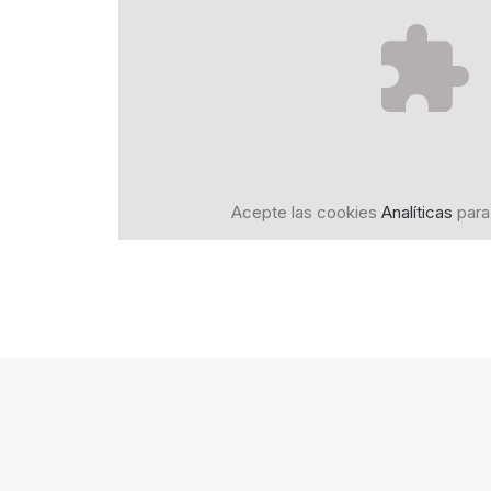
Acepte las cookies
Analíticas
para 