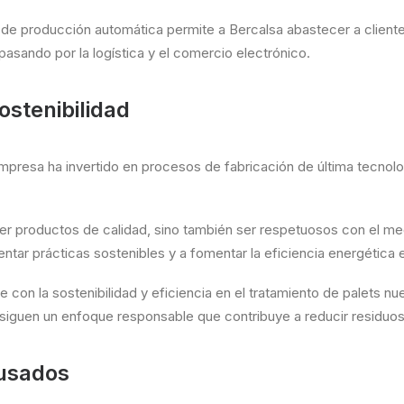
de producción automática permite a Bercalsa abastecer a cliente
 pasando por la logística y el comercio electrónico.
ostenibilidad
empresa ha invertido en procesos de fabricación de última tecnolog
cer productos de calidad, sino también ser respetuosos con el me
tar prácticas sostenibles y a fomentar la eficiencia energética 
con la sostenibilidad y eficiencia en el tratamiento de palets nu
siguen un enfoque responsable que contribuye a reducir residuos 
 usados